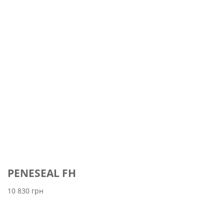
PENESEAL FH
10 830
грн