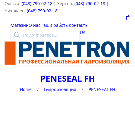
Одесса:
(048) 790-02-18
| Херсон:
(048) 790-02-18
|
Николаев:
(048) 790-02-18
0
Магазин
О нас
Наши работы
Контакты
Поиск
UA
товаров
PENESEAL FH
Home
/
Гидроизоляция
/
PENESEAL FH