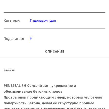
Категория
Гидроизоляция
Поделиться
ОПИСАНИЕ
Описание
PENESEAL FH Concentrate – укрепление и
обеспыливание бетонных полов
Прозрачный проникающий силер, который уплотняет
поверхность бетона, делая ее структурно прочнее.
Вступает в реакцию с составляющими бетона, связывая