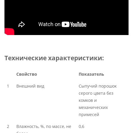
Технические характеристики:
Свойство
Показатель
1
Внешний вид
Сыпучий порошок
серого цвета без
комков и
механических
примесей
2
Влажность, %, по массе, не
0,6