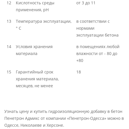
12
Кислотность среды
от 3 до 11
применения, рН
13
Температура эксплуатации,
в соответствии с
° С
нормами
эксплуатации бетона
14
Условия хранения
в помещениях любой
материала
влажности от - 80 до
+80
15
Гарантийный срок
18
хранения материала,
месяцев, не менее
Узнать цену и купить гидроизоляционную добавку в бетон
Пенетрон Адмикс от компании «Пенетрон-Одесса» можно в
Одессе, Николаеве и Херсоне.