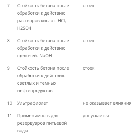
7
Стойкость бетона после
стоек
обработки к действию
растворов кислот: HCl,
H2SO4
8
Стойкость бетона после
стоек
обработки к действию
щелочей: NaOH
9
Стойкость бетона после
стоек
обработки к действию
светлых и темных
нефтепродуктов
10
Ультрафиолет
не оказывает влияния
11
Применимость для
допускается
резервуаров питьевой
воды