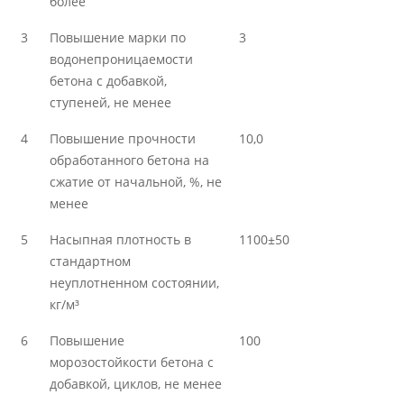
более
3
Повышение марки по
3
водонепроницаемости
бетона с добавкой,
ступеней, не менее
4
Повышение прочности
10,0
обработанного бетона на
сжатие от начальной, %, не
менее
5
Насыпная плотность в
1100±50
стандартном
неуплотненном состоянии,
кг/м³
6
Повышение
100
морозостойкости бетона с
добавкой, циклов, не менее