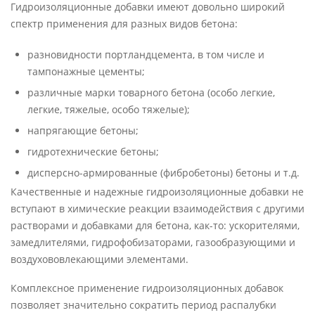
Гидроизоляционные добавки имеют довольно широкий
спектр применения для разных видов бетона:
разновидности портландцемента, в том числе и
тампонажные цементы;
различные марки товарного бетона (особо легкие,
легкие, тяжелые, особо тяжелые);
напрягающие бетоны;
гидротехнические бетоны;
дисперсно-армированные (фибробетоны) бетоны и т.д.
Качественные и надежные гидроизоляционные добавки не
вступают в химические реакции взаимодействия с другими
растворами и добавками для бетона, как-то: ускорителями,
замедлителями, гидрофобизаторами, газообразующими и
воздухововлекающими элементами.
Комплексное применение гидроизоляционных добавок
позволяет значительно сократить период распалубки