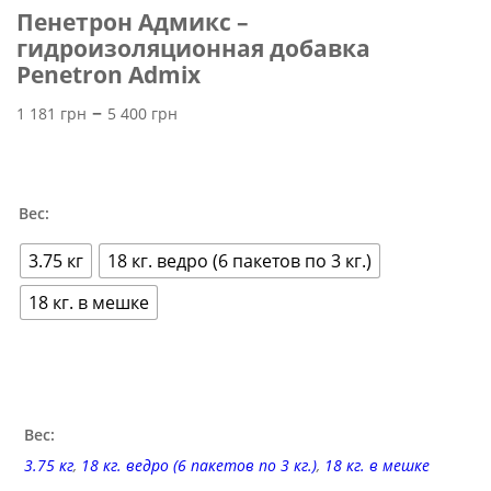
Пенетрон Адмикс –
гидроизоляционная добавка
Penetron Admix
Диапазон
–
1 181
грн
5 400
грн
цен:
1 181 грн
–
Вес:
5 400 грн
3.75 кг
18 кг. ведро (6 пакетов по 3 кг.)
18 кг. в мешке
Вес:
3.75 кг
,
18 кг. ведро (6 пакетов по 3 кг.)
,
18 кг. в мешке