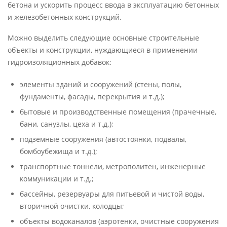
бетона и ускорить процесс ввода в эксплуатацию бетонных
и железобетонных конструкций.
Можно выделить следующие основные строительные
объекты и конструкции, нуждающиеся в применении
гидроизоляционных добавок:
элементы зданий и сооружений (стены, полы,
фундаменты, фасады, перекрытия и т.д.);
бытовые и производственные помещения (прачечные,
бани, санузлы, цеха и т.д.);
подземные сооружения (автостоянки, подвалы,
бомбоубежища и т.д.);
транспортные тоннели, метрополитен, инженерные
коммуникации и т.д.;
бассейны, резервуары для питьевой и чистой воды,
вторичной очистки, колодцы;
объекты водоканалов (аэротенки, очистные сооружения