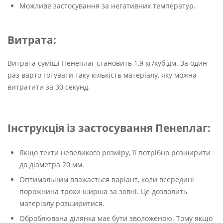
Можливе застосування за негативних температур.
Витрата:
Витрата суміші Пенеплаг становить 1,9 кг/куб.дм. За один
раз варто готувати таку кількість матеріалу, яку можна
витратити за 30 секунд.
Інструкція із застосування Пенеплаг:
Якщо текти невеликого розміру, її потрібно розширити
до діаметра 20 мм.
Оптимальним вважається варіант, коли всередині
порожнина трохи ширша за зовні. Це дозволить
матеріалу розширитися.
Оброблювана ділянка має бути зволоженою. Тому якщо