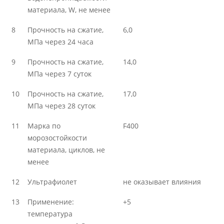
материала, W, не менее
8
Прочность на сжатие,
6,0
МПа через 24 часа
9
Прочность на сжатие,
14,0
МПа через 7 суток
10
Прочность на сжатие,
17,0
МПа через 28 суток
11
Марка по
F400
морозостойкости
материала, циклов, не
менее
12
Ультрафиолет
не оказывает влияния
13
Применение:
+5
температура