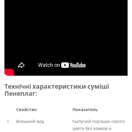
Технічні характеристики суміші
Пенеплаг:
Свойство
Показатель
1
Внешний вид
Сыпучий порошок серого
цвета без комков и