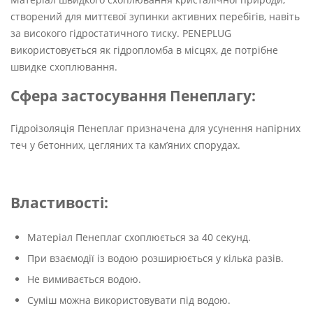
створений для миттєвої зупинки активних перебігів, навіть
за високого гідростатичного тиску. PENEPLUG
використовується як гідропломба в місцях, де потрібне
швидке схоплювання.
Сфера застосування Пенеплагу:
Гідроізоляція Пенеплаг призначена для усунення напірних
теч у бетонних, цегляних та кам’яних спорудах.
Властивості:
Матеріал Пенеплаг схоплюється за 40 секунд.
При взаємодії із водою розширюється у кілька разів.
Не вимивається водою.
Суміш можна використовувати під водою.