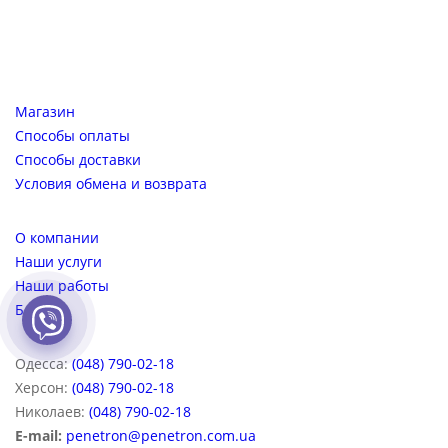
10 830
грн
Магазин
Способы оплаты
Способы доставки
Условия обмена и возврата
О компании
Наши услуги
Наши работы
Блог
Одесса:
(048) 790-02-18
Херсон:
(048) 790-02-18
Николаев:
(048) 790-02-18
E-mail:
penetron@penetron.com.ua