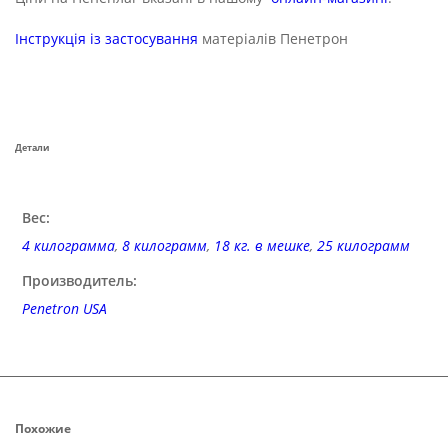
Інструкція із застосування
матеріалів Пенетрон
Детали
Вес:
4 килограмма
,
8 килограмм
,
18 кг. в мешке
,
25 килограмм
Производитель:
Penetron USA
Похожие