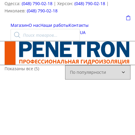
Одесса:
(048) 790-02-18
| Херсон:
(048) 790-02-18
|
Николаев:
(048) 790-02-18
0
Магазин
О нас
Наши работы
Контакты
Поиск
UA
товаров
Сортировка:
Показаны все (5)
по
популярности