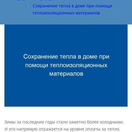
|
Сохранение тепла в доме при помощи
теплоизоляционных материалов
Зимы за последние годы стали заметно более холодными.
И это напрямую отражается на уровне оплаты за тепло.