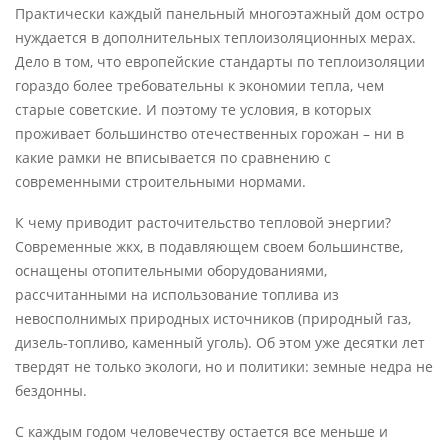
Практически каждый панельный многоэтажный дом остро
нуждается в дополнительных теплоизоляционных мерах.
Дело в том, что европейские стандарты по теплоизоляции
гораздо более требовательны к экономии тепла, чем
старые советские. И поэтому те условия, в которых
проживает большинство отечественных горожан – ни в
какие рамки не вписывается по сравнению с
современными строительными нормами.
К чему приводит расточительство тепловой энергии?
Современные жкх, в подавляющем своем большинстве,
оснащены отопительными оборудованиями,
рассчитанными на использование топлива из
невосполнимых природных источников (природный газ,
дизель-топливо, каменный уголь). Об этом уже десятки лет
твердят не только экологи, но и политики: земные недра не
бездонны.
С каждым годом человечеству остается все меньше и