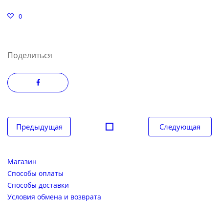
0
Поделиться
Навигация
Предыдущая
Следующая
по
записям
Магазин
Способы оплаты
Способы доставки
Условия обмена и возврата