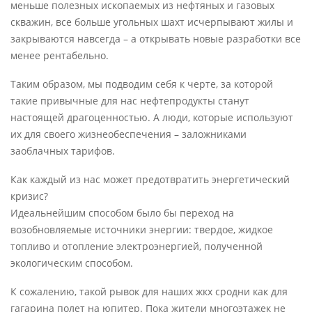
меньше полезных ископаемых из нефтяных и газовых
скважин, все больше угольных шахт исчерпывают жилы и
закрываются навсегда – а открывать новые разработки все
менее рентабельно.
Таким образом, мы подводим себя к черте, за которой
такие привычные для нас нефтепродукты станут
настоящей драгоценностью. А люди, которые используют
их для своего жизнеобеспечения – заложниками
заоблачных тарифов.
Как каждый из нас может предотвратить энергетический
кризис?
Идеальнейшим способом было бы переход на
возобновляемые источники энергии: твердое, жидкое
топливо и отопление электроэнергией, полученной
экологическим способом.
К сожалению, такой рывок для наших жкх сродни как для
гагарина полет на юпитер. Пока жители многоэтажек не