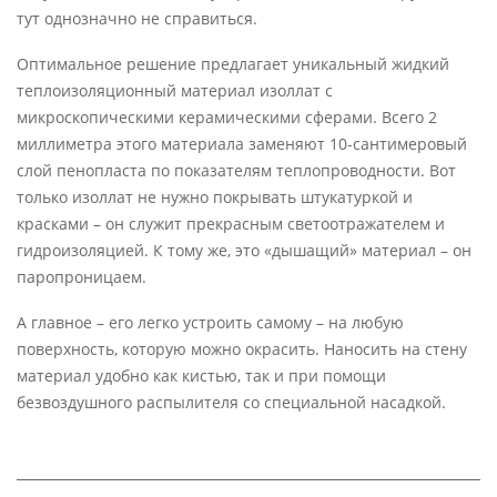
тут однозначно не справиться.
Оптимальное решение предлагает уникальный жидкий
теплоизоляционный материал изоллат с
микроскопическими керамическими сферами. Всего 2
миллиметра этого материала заменяют 10-сантимеровый
слой пенопласта по показателям теплопроводности. Вот
только изоллат не нужно покрывать штукатуркой и
красками – он служит прекрасным светоотражателем и
гидроизоляцией. К тому же, это «дышащий» материал – он
паропроницаем.
А главное – его легко устроить самому – на любую
поверхность, которую можно окрасить. Наносить на стену
материал удобно как кистью, так и при помощи
безвоздушного распылителя со специальной насадкой.