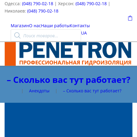
Одесса:
(048) 790-02-18
| Херсон:
(048) 790-02-18
|
Николаев:
(048) 790-02-18
0
Магазин
О нас
Наши работы
Контакты
Поиск
UA
товаров
– Сколько вас тут работает?
|
Анекдоты
|
– Сколько вас тут работает?