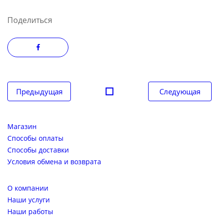
Поделиться
Навигация
Предыдущая
Следующая
по
записям
Магазин
Способы оплаты
Способы доставки
Условия обмена и возврата
О компании
Наши услуги
Наши работы