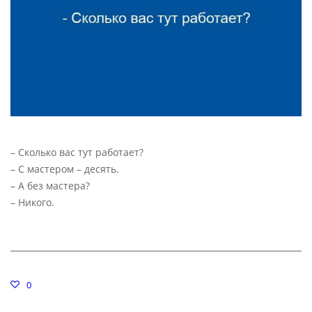
– Сколько вас тут работает?
– С мастером – десять.
– А без мастера?
– Никого.
0