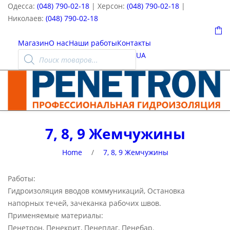
Одесса:
(048) 790-02-18
| Херсон:
(048) 790-02-18
|
Николаев:
(048) 790-02-18
0
Магазин
О нас
Наши работы
Контакты
Поиск
UA
товаров
7, 8, 9 Жемчужины
Home
/
7, 8, 9 Жемчужины
Работы:
Гидроизоляция вводов коммуникаций, Остановка
напорных течей, зачеканка рабочих швов.
Применяемые материалы:
Пенетрон, Пенекрит, Пенеплаг, Пенебар.