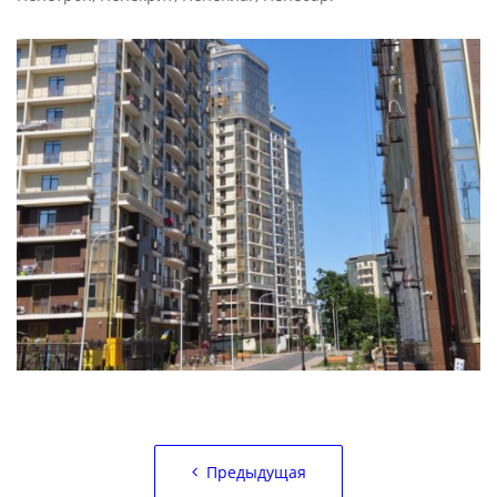
Навигация
Предыдущая
по