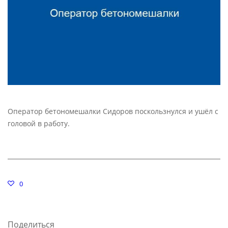
Оператор бетономешалки Сидоров поскользнулся и ушёл с
головой в работу.
0
Поделиться