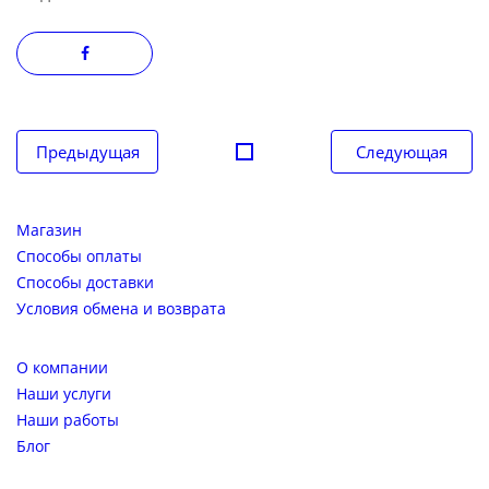
Навигация
Предыдущая
Следующая
по
записям
Магазин
Способы оплаты
Способы доставки
Условия обмена и возврата
О компании
Наши услуги
Наши работы
Блог