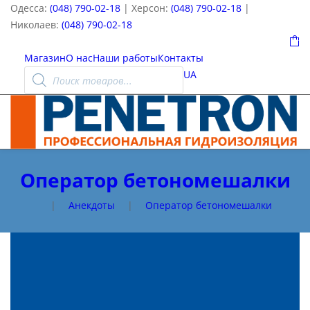
Одесса:
(048) 790-02-18
| Херсон:
(048) 790-02-18
|
Николаев:
(048) 790-02-18
0
Магазин
О нас
Наши работы
Контакты
Поиск
UA
товаров
Оператор бетономешалки
|
Анекдоты
|
Оператор бетономешалки