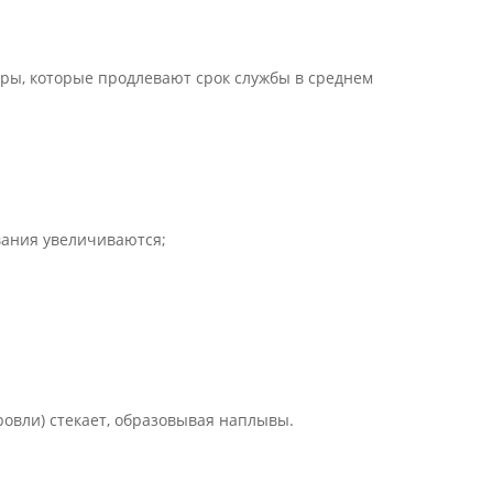
еры, которые продлевают срок службы в среднем
вания увеличиваются;
овли) стекает, образовывая наплывы.