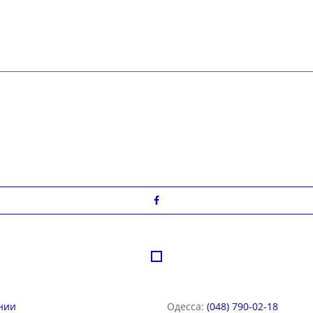
нии
Одесса:
(048) 790-02-18