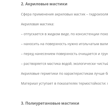
2. Акриловые мастики
Сфера применения акриловых мастик – гидроизол
Акриловая мастика:
– отпускается в жидком виде, по консистенции похо
– наносить на поверхность нужно игольчатым вали
– перед нанесением поверхность очищается и грун
– растворяется мастика водой, экологически чисты
Акриловые герметики по характеристикам лучше би
Материал уступает в показателях термостойкости:
3. Полиуретановые мастики