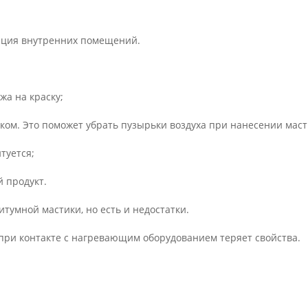
яция внутренних помещений.
жа на краску;
ком. Это поможет убрать пузырьки воздуха при нанесении маст
туется;
й продукт.
тумной мастики, но есть и недостатки.
 при контакте с нагревающим оборудованием теряет свойства.