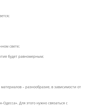
вется;
чном свете;
рытия будет равномерным;
материалов – разнообразие, в зависимости от
-Одесса». Для этого нужно связаться с