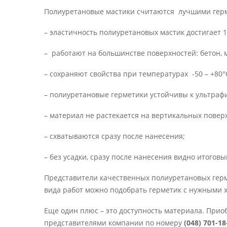
Полиуретановые мастики считаются лучшими герм
– эластичность полиуретановых мастик достигает
– работают на большинстве поверхностей: бетон, м
– сохраняют свойства при температурах -50 – ­+80°
– полиуретановые герметики устойчивы к ультраф
– материал не растекается на вертикальных поверх
– схватываются сразу после нанесения;
– без усадки, сразу после нанесения видно итоговы
Представители качественных полиуретановых герме
вида работ можно подобрать герметик с нужными 
Еще один плюс – это доступность материала. При
представителями компании по номеру
(048) 701-18