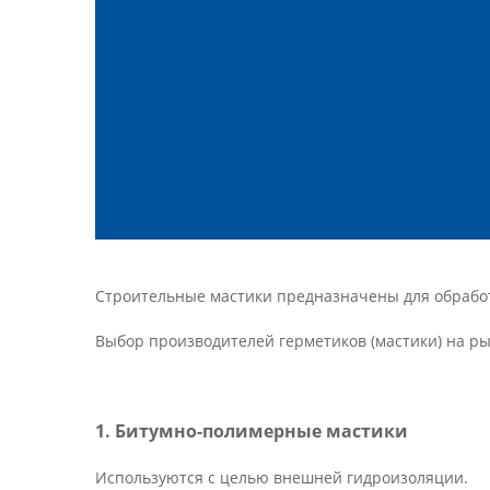
Строительные мастики предназначены для обработ
Выбор производителей герметиков (мастики) на ры
1. Битумно-полимерные мастики
Используются с целью внешней гидроизоляции.