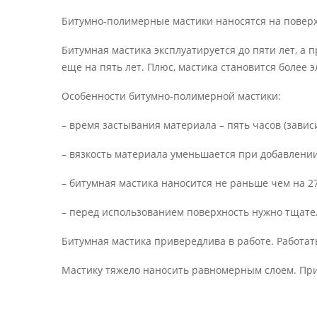
Битумно-полимерные мастики наносятся на повер
Битумная мастика эксплуатируется до пяти лет, а
еще на пять лет. Плюс, мастика становится более 
Особенности битумно-полимерной мастики:
– время застывания материала – пять часов (зависи
– вязкость материала уменьшается при добавлении
– битумная мастика наносится не раньше чем на 27
– перед использованием поверхность нужно тщате
Битумная мастика привередлива в работе. Работать
Мастику тяжело наносить равномерным слоем. При