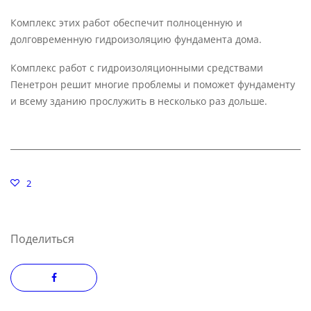
Комплекс этих работ обеспечит полноценную и
долговременную гидроизоляцию фундамента дома.
Комплекс работ с гидроизоляционными средствами
Пенетрон решит многие проблемы и поможет фундаменту
и всему зданию прослужить в несколько раз дольше.
2
Поделиться