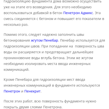
Гидроизоляцию фундамента дома возможно осуществить
уже на этапе его возведения. Для этого необходимо
воспользоваться добавкой в бетон
Пенетрон Адмикс
. Эта
смесь соединяется с бетоном и повышает его показатели в
несколько раз.
Помимо этого, следует надежно заполнить швы
бетонирования
жгутом Пенебар
. Пенебар используется для
гидроизоляции швов. При попадании на поверхность шва
воды он расширяется и предотвращает дальнейшее
проникновение воды вглубь бетона. Этим же жгутом
необходимо изолировать места ввода инженерных
коммуникаций.
Кроме Пенебара для гидроизоляции мест ввода
инженерных коммуникаций в фундаменте используются
Пенетрон
и
Пенекрит
.
После этих работ, всю поверхность фундамента нужно
покрыть двумя слоями Пенетрона.