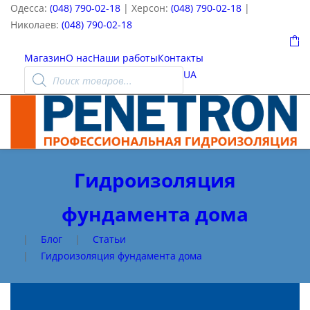
Одесса:
(048) 790-02-18
| Херсон:
(048) 790-02-18
|
Николаев:
(048) 790-02-18
0
Магазин
О нас
Наши работы
Контакты
Поиск
UA
товаров
Гидроизоляция
фундамента дома
|
Блог
|
Статьи
|
Гидроизоляция фундамента дома