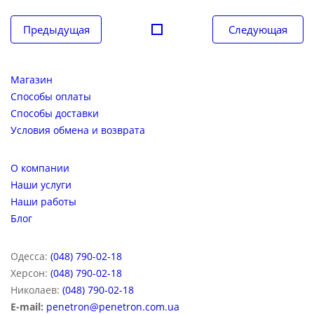
Навигация
Предыдущая
Следующая
по
записям
Магазин
Способы оплаты
Способы доставки
Условия обмена и возврата
О компании
Наши услуги
Наши работы
Блог
Одесса:
(048) 790-02-18
Херсон:
(048) 790-02-18
Николаев:
(048) 790-02-18
E-mail:
penetron@penetron.com.ua