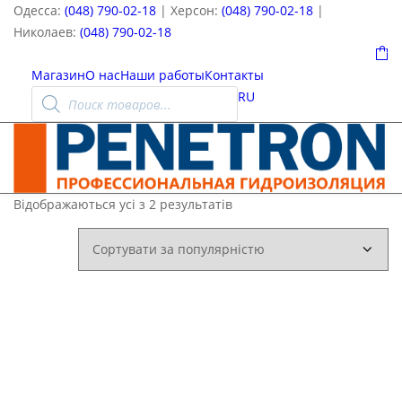
Одесса:
(048) 790-02-18
| Херсон:
(048) 790-02-18
|
Николаев:
(048) 790-02-18
0
Магазин
О нас
Наши работы
Контакты
Пошук
RU
товарів
Відсортовано
Відображаються усі з 2 результатів
за
популярністю